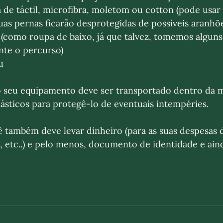
de táctil, microfibra, moletom ou cotton (pode usar 
as pernas ficarão desprotegidas de possíveis aranhõe
 (como roupa de baixo, já que talvez, tomemos alguns
nte o percurso)
u
 seu equipamento deve ser transportado dentro da m
ásticos para protegê-lo de eventuais intempéries. 
ê também deve levar dinheiro (para as suas despesas d
 etc..) e pelo menos, documento de identidade e ainda