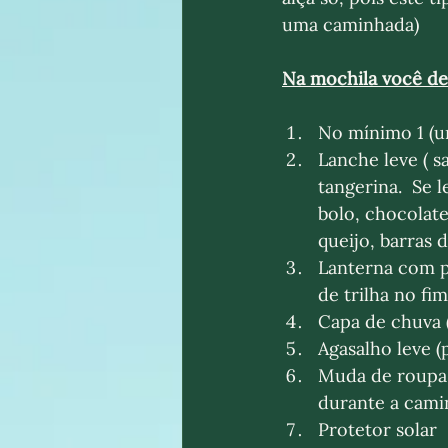
uma caminhada) 
Na mochila você dev
No mínimo 1 (um
Lanche leve ( s
tangerina.  Se 
bolo, chocolate
queijo, barras de
Lanterna com pi
de trilha no fim
Capa de chuva 
Agasalho leve 
Muda de roupa 
durante a cami
Protetor solar