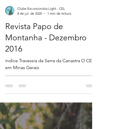
Clube Excursionista Light - CEL
8 de jul. de 2020
1 min de leitura
Revista Papo de
Montanha - Dezembro
2016
índice Travessia da Serra da Canastra O CEL
em Minas Gerais
................................................................................