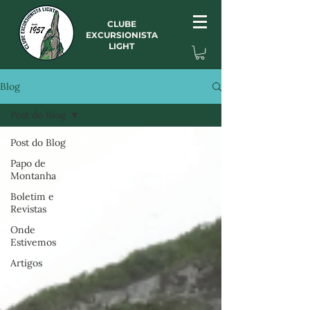
CLUBE
EXCURSIONISTA
LIGHT
Blog
Post do Blog
Post do Blog
Papo de
Montanha
Boletim e
Revistas
Onde
Estivemos
Artigos