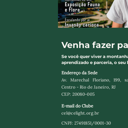
Venha fazer pa
Se você quer viver a montanh
aprendizado e parceria, o seu 
Endereço da Sede
Av. Marechal Floriano, 199, sa
Centro -
Rio de Janeiro, RJ
CEP: 20080-005​
E-mail do Clube
cel@celight.org.br
CNPJ: 27491851/0001-30​