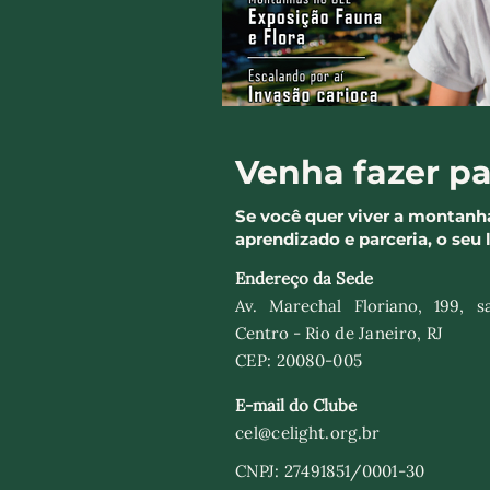
Venha fazer pa
Se você quer viver a montanh
aprendizado e parceria, o seu 
Endereço da Sede
Av. Marechal Floriano, 199, sa
Centro -
Rio de Janeiro, RJ
CEP: 20080-005​
E-mail do Clube
cel@celight.org.br
CNPJ: 27491851/0001-30​